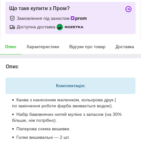
Що таке купити з Пром?
Замовлення під захистом
Доступна доставка
Опис
Характеристики
Відгуки про товар
Доставка
Опис
Комплектація:
Канва з нанесеним малюнком, кольорова друк (
по закінчення роботи фарба змивається водою).
Набір бавовняних нитей муліне з запасом (на 30%
більше, ніж потрібно).
Паперова схема вишивки.
Голки вишивальні — 2 шт.