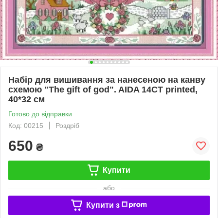
Набір для вишивання за нанесеною на канву
схемою "The gift of god". AIDA 14CT printed,
40*32 см
Готово до відправки
Код: 00215
Роздріб
650
₴
Купити
або
Купити з