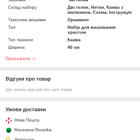
Склад набору
Дві голки, Нитки, Канва з
малюнком, Схема, Інструкція
Тематика вишивки
Орнамент
Тип
Набір для вишивання
хрестом
Тип тканини
Канва
Ширина
40 см
Приховати
Відгуки про товар
Ще немає відгуків про цей товар
Умови доставки
Нова Пошта
Магазини Rozetka
Укрпошта