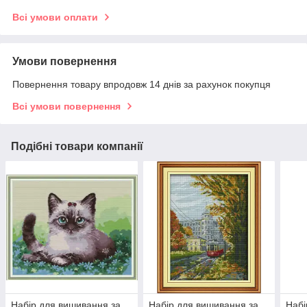
Всі умови оплати
Умови повернення
Повернення товару впродовж 14 днів за рахунок покупця
Всі умови повернення
Подібні товари компанії
Набір для вишивання за
Набір для вишивання за
Набі