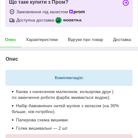
Що таке купити з Пром?
Замовлення під захистом
Доступна доставка
Опис
Характеристики
Відгуки про товар
Доставка
Опис
Комплектація:
Канва з нанесеним малюнком, кольорова друк (
по закінчення роботи фарба змивається водою).
Набір бавовняних нитей муліне з запасом (на 30%
більше, ніж потрібно).
Паперова схема вишивки.
Голки вишивальні — 2 шт.