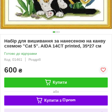
Набір для вишивання за нанесеною на канву
схемою "Cat 5". AIDA 14CT printed, 35*27 см
Готово до відправки
Код: 01461
Роздріб
600
₴
Купити
або
Купити з