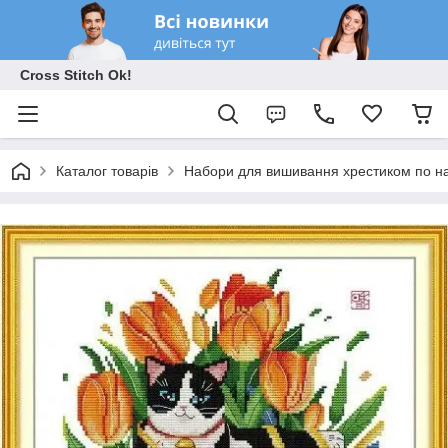
Cross Stitch Ok!
Каталог товарів
Набори для вишивання хрестиком по на