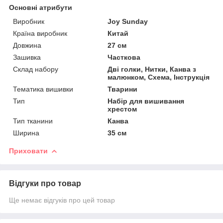
Основні атрибути
Виробник
Joy Sunday
Країна виробник
Китай
Довжина
27 см
Зашивка
Часткова
Склад набору
Дві голки, Нитки, Канва з
малюнком, Схема, Інструкція
Тематика вишивки
Тварини
Тип
Набір для вишивання
хрестом
Тип тканини
Канва
Ширина
35 см
Приховати
Відгуки про товар
Ще немає відгуків про цей товар