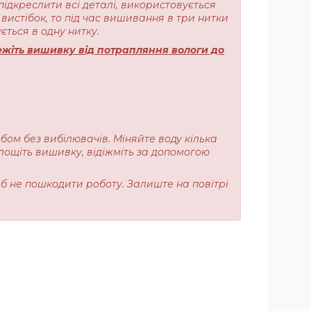
підкреслити всі деталі, використовується
вистібок, то під час вишивання в три нитки
ється в одну нитку.
жіть вишивку від потрапляння вологи до
обом без вибілювачів. Міняйте воду кілька
лощіть вишивку, відіжміть за допомогою
об не пошкодити роботу. Залиште на повітрі