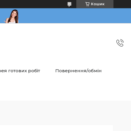
Кошик
ея готових робіт
Повернення/обмін