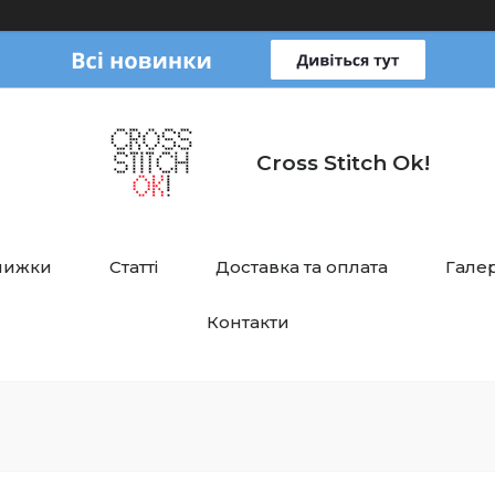
Cross Stitch Ok!
нижки
Статті
Доставка та оплата
Галер
Контакти