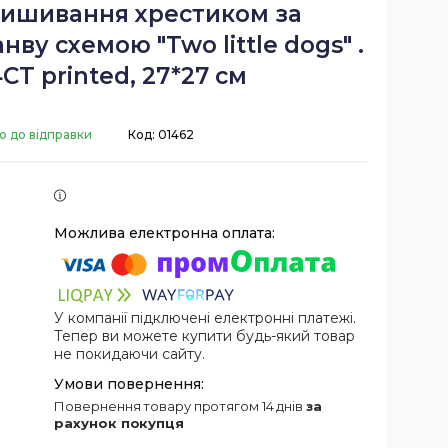
вишивання хрестиком за
ву схемою "Two little dogs" .
CT printed, 27*27 см
о до відправки
Код:
01462
У компанії підключені електронні платежі.
Тепер ви можете купити будь-який товар
не покидаючи сайту.
повернення товару протягом 14 днів
за
рахунок покупця