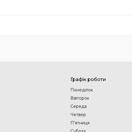
Графік роботи
Понеділок
Вівторок
Середа
Четвер
Пʼятниця
Субота