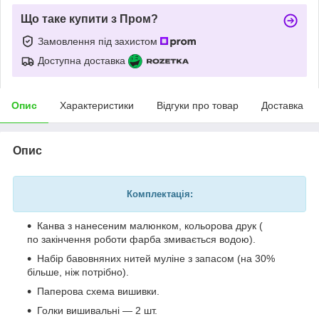
Що таке купити з Пром?
Замовлення під захистом
Доступна доставка
Опис
Характеристики
Відгуки про товар
Доставка
Опис
Комплектація:
Канва з нанесеним малюнком, кольорова друк (
по закінчення роботи фарба змивається водою).
Набір бавовняних нитей муліне з запасом (на 30%
більше, ніж потрібно).
Паперова схема вишивки.
Голки вишивальні — 2 шт.