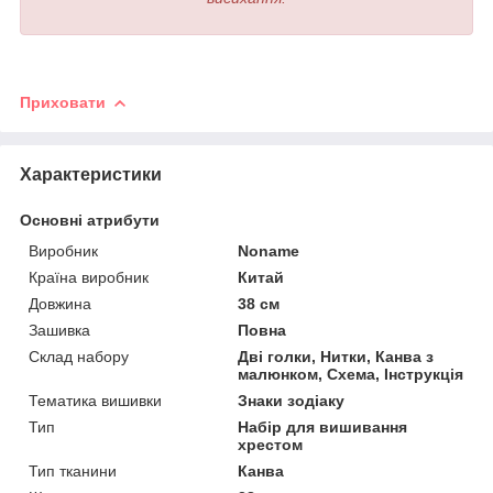
Приховати
Характеристики
Основні атрибути
Виробник
Noname
Країна виробник
Китай
Довжина
38 см
Зашивка
Повна
Склад набору
Дві голки, Нитки, Канва з
малюнком, Схема, Інструкція
Тематика вишивки
Знаки зодіаку
Тип
Набір для вишивання
хрестом
Тип тканини
Канва