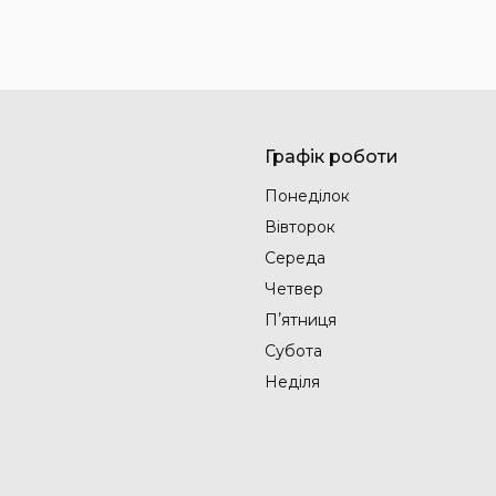
Графік роботи
Понеділок
Вівторок
Середа
Четвер
Пʼятниця
Субота
Неділя