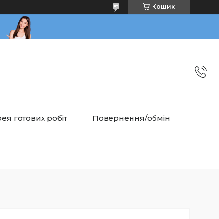
Кошик
ея готових робіт
Повернення/обмін