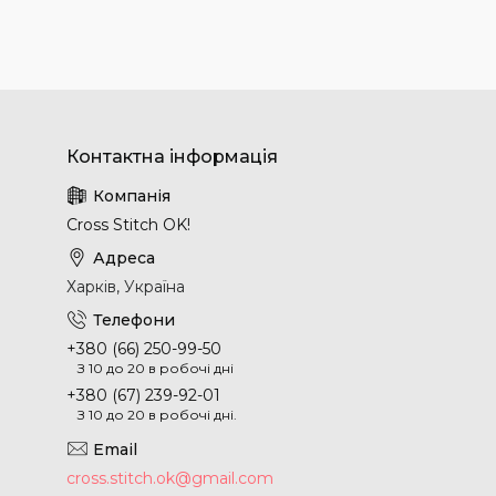
Cross Stitch OK!
Харків, Україна
+380 (66) 250-99-50
З 10 до 20 в робочі дні
+380 (67) 239-92-01
З 10 до 20 в робочі дні.
cross.stitch.ok@gmail.com