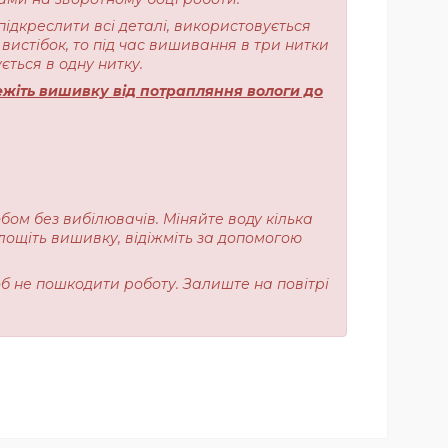
підкреслити всі деталі, використовується
вистібок, то під час вишивання в три нитки
ється в одну нитку.
жіть вишивку від потрапляння вологи до
обом без вибілювачів. Міняйте воду кілька
лощіть вишивку, відіжміть за допомогою
об не пошкодити роботу. Залиште на повітрі