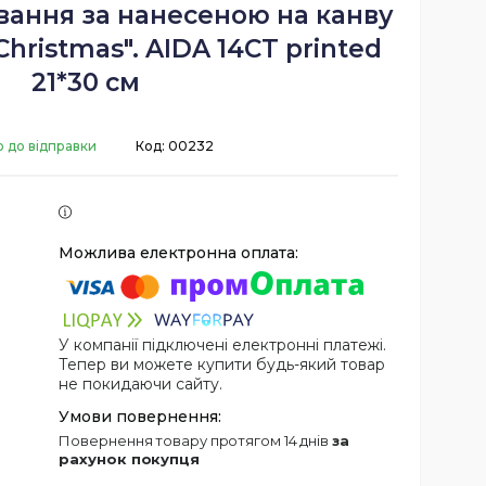
вання за нанесеною на канву
hristmas". AIDA 14CT printed
21*30 см
о до відправки
Код:
00232
У компанії підключені електронні платежі.
Тепер ви можете купити будь-який товар
не покидаючи сайту.
повернення товару протягом 14 днів
за
рахунок покупця