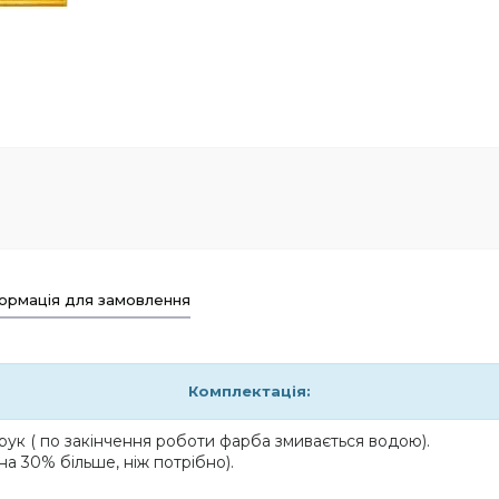
ормація для замовлення
Комплектація:
ук ( по закінчення роботи фарба змивається водою).
на 30% більше, ніж потрібно).