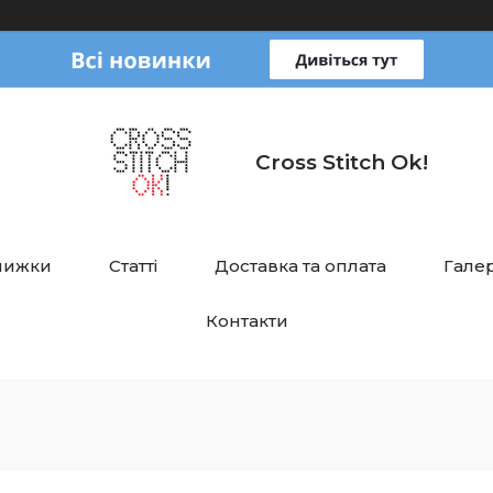
Cross Stitch Ok!
нижки
Статті
Доставка та оплата
Галер
Контакти