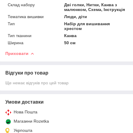
Склад набору
Дві голки, Нитки, Канва з
малюнком, Схема, Інструкція
Тематика вишивки
Люди, діти
Тип
Набір для вишивання
хрестом
Тип тканини
Канва
Ширина
50 см
Приховати
Відгуки про товар
Ще немає відгуків про цей товар
Умови доставки
Нова Пошта
Магазини Rozetka
Укрпошта