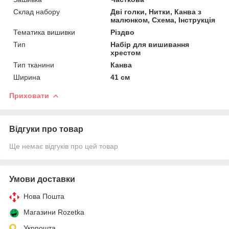
Склад набору
Дві голки, Нитки, Канва з
малюнком, Схема, Інструкція
Тематика вишивки
Різдво
Тип
Набір для вишивання
хрестом
Тип тканини
Канва
Ширина
41 см
Приховати
Відгуки про товар
Ще немає відгуків про цей товар
Умови доставки
Нова Пошта
Магазини Rozetka
Укрпошта