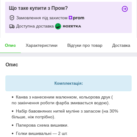
Що таке купити з Пром?
Замовлення під захистом
Доступна доставка
Опис
Характеристики
Відгуки про товар
Доставка
Опис
Комплектація:
Канва з нанесеним малюнком, кольорова друк (
по закінчення роботи фарба змивається водою).
Набір бавовняних нитей муліне з запасом (на 30%
більше, ніж потрібно).
Паперова схема вишивки.
Голки вишивальні — 2 шт.