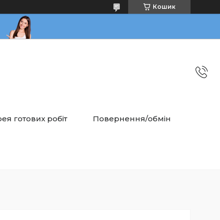
Кошик
ея готових робіт
Повернення/обмін