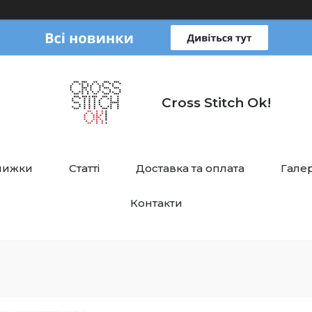
Cross Stitch Ok!
нижки
Статті
Доставка та оплата
Галер
Контакти