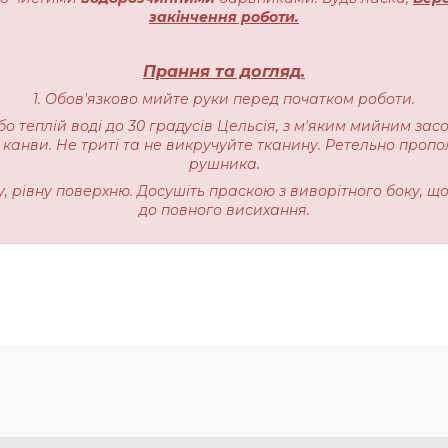
закінчення роботи.
Прання та догляд.
1. Обов'язково мийте руки перед початком роботи.
бо теплій воді до 30 градусів Цельсія, з м'яким мийним зас
 канви. Не триті та не викручуйте тканину. Ретельно пропо
рушника.
ку, рівну поверхню. Досушіть праскою з виворітного боку, щ
до повного висихання.