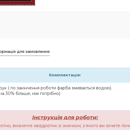
ормація для замовлення
Комплектація:
ук ( по закінчення роботи фарба змивається водою).
на 30% більше, ніж потрібно).
Інструкція для роботи:
лотно, визначте квадратик зі значком, з якого ви хочете п