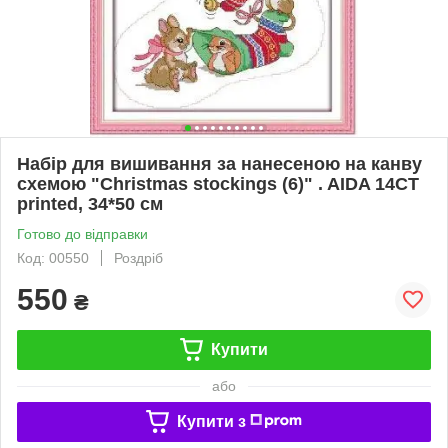
Набір для вишивання за нанесеною на канву
схемою "Christmas stockings (6)" . AIDA 14CT
printed, 34*50 см
Готово до відправки
Код: 00550
Роздріб
550
₴
Купити
або
Купити з