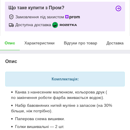
Що таке купити з Пром?
Замовлення під захистом
Доступна доставка
Опис
Характеристики
Відгуки про товар
Доставка
Опис
Комплектація:
Канва з нанесеним малюнком, кольорова друк (
по закінчення роботи фарба змивається водою).
Набір бавовняних нитей муліне з запасом (на 30%
більше, ніж потрібно).
Паперова схема вишивки.
Голки вишивальні — 2 шт.