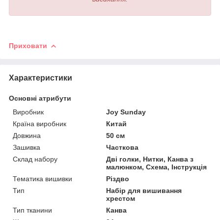
Приховати
Характеристики
Основні атрибути
Виробник
Joy Sunday
Країна виробник
Китай
Довжина
50 см
Зашивка
Часткова
Склад набору
Дві голки, Нитки, Канва з
малюнком, Схема, Інструкція
Тематика вишивки
Різдво
Тип
Набір для вишивання
хрестом
Тип тканини
Канва