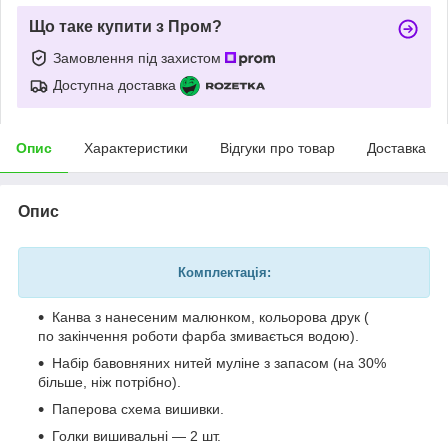
Що таке купити з Пром?
Замовлення під захистом
Доступна доставка
Опис
Характеристики
Відгуки про товар
Доставка
Опис
Комплектація:
Канва з нанесеним малюнком, кольорова друк (
по закінчення роботи фарба змивається водою).
Набір бавовняних нитей муліне з запасом (на 30%
більше, ніж потрібно).
Паперова схема вишивки.
Голки вишивальні — 2 шт.