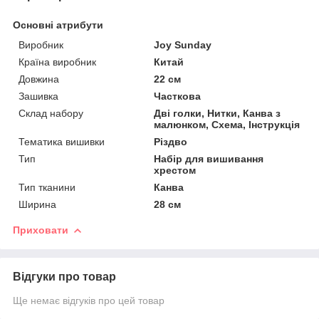
Основні атрибути
Виробник
Joy Sunday
Країна виробник
Китай
Довжина
22 см
Зашивка
Часткова
Склад набору
Дві голки, Нитки, Канва з
малюнком, Схема, Інструкція
Тематика вишивки
Різдво
Тип
Набір для вишивання
хрестом
Тип тканини
Канва
Ширина
28 см
Приховати
Відгуки про товар
Ще немає відгуків про цей товар