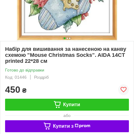
Набір для вишивання за нанесеною на канву
схемою "Mouse Christmas Socks". AIDA 14CT
printed 22*28 см
Готово до відправки
Код: 01446
Роздріб
450
₴
Купити
або
Купити з