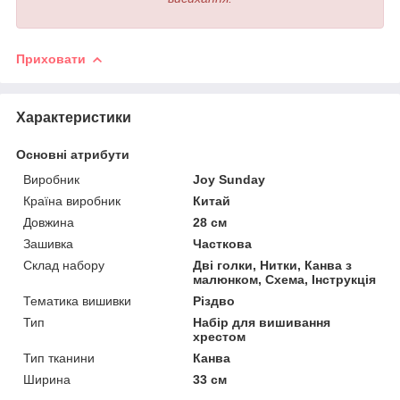
Приховати
Характеристики
Основні атрибути
Виробник
Joy Sunday
Країна виробник
Китай
Довжина
28 см
Зашивка
Часткова
Склад набору
Дві голки, Нитки, Канва з
малюнком, Схема, Інструкція
Тематика вишивки
Різдво
Тип
Набір для вишивання
хрестом
Тип тканини
Канва
Ширина
33 см