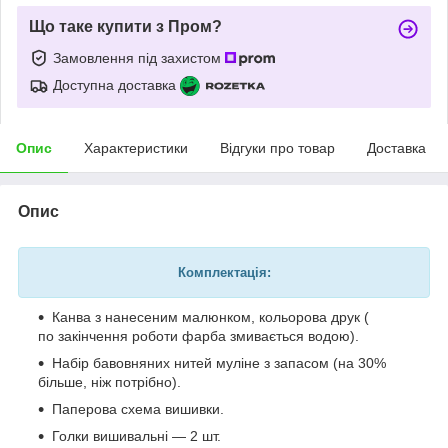
Що таке купити з Пром?
Замовлення під захистом
Доступна доставка
Опис
Характеристики
Відгуки про товар
Доставка
Опис
Комплектація:
Канва з нанесеним малюнком, кольорова друк (
по закінчення роботи фарба змивається водою).
Набір бавовняних нитей муліне з запасом (на 30%
більше, ніж потрібно).
Паперова схема вишивки.
Голки вишивальні — 2 шт.