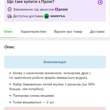
Що таке купити з Пром?
Замовлення під захистом
Доступна доставка
Опис
Характеристики
Відгуки про товар
Доставка
Опис
Комплектація:
Канва з нанесеним малюнком, кольорова друк (
по закінчення роботи фарба змивається водою).
Набір бавовняних нитей муліне з запасом (на 30%
більше, ніж потрібно).
Паперова схема вишивки.
Голки вишивальні — 2 шт.