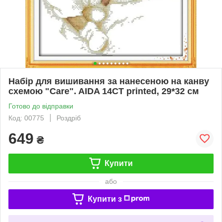
Набір для вишивання за нанесеною на канву
схемою "Care". AIDA 14CT printed, 29*32 см
Готово до відправки
Код: 00775
Роздріб
649
₴
Купити
або
Купити з