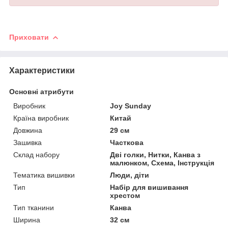
Приховати
Характеристики
Основні атрибути
Виробник
Joy Sunday
Країна виробник
Китай
Довжина
29 см
Зашивка
Часткова
Склад набору
Дві голки, Нитки, Канва з
малюнком, Схема, Інструкція
Тематика вишивки
Люди, діти
Тип
Набір для вишивання
хрестом
Тип тканини
Канва
Ширина
32 см