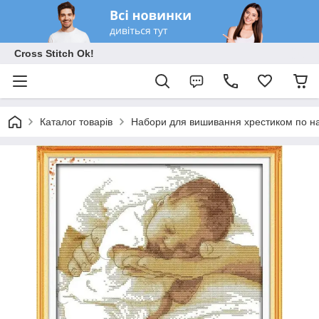
Cross Stitch Ok!
Каталог товарів
Набори для вишивання хрестиком по на