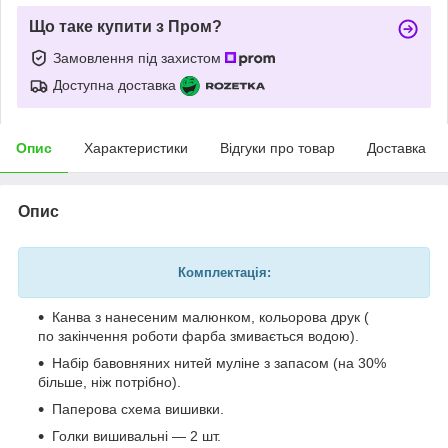
Що таке купити з Пром?
Замовлення під захистом
Доступна доставка
Опис
Характеристики
Відгуки про товар
Доставка
Опис
Комплектація:
Канва з нанесеним малюнком, кольорова друк (
по закінчення роботи фарба змивається водою).
Набір бавовняних нитей муліне з запасом (на 30%
більше, ніж потрібно).
Паперова схема вишивки.
Голки вишивальні — 2 шт.