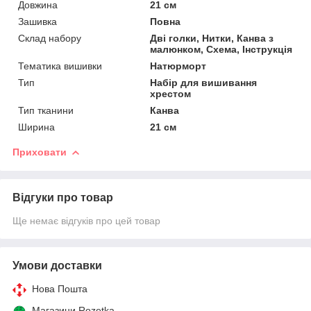
Довжина
21 см
Зашивка
Повна
Склад набору
Дві голки, Нитки, Канва з
малюнком, Схема, Інструкція
Тематика вишивки
Натюрморт
Тип
Набір для вишивання
хрестом
Тип тканини
Канва
Ширина
21 см
Приховати
Відгуки про товар
Ще немає відгуків про цей товар
Умови доставки
Нова Пошта
Магазини Rozetka