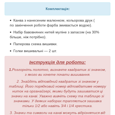
Комплектація:
Канва з нанесеним малюнком, кольорова друк (
по закінчення роботи фарба змивається водою).
Набір бавовняних нитей муліне з запасом (на 30%
більше, ніж потрібно).
Паперова схема вишивки.
Голки вишивальні — 2 шт.
Інструкція для роботи:
1.
Розгорніть полотно, визначте квадратик зі значком,
з якого ви хочете почати вишивання.
2. Знайдіть відповідний квадратик зі значком у
таблиці. Його порядковий номер відповідатиме номеру
ниток на органайзері, якими будуть зашиватися ці
значки на канві. Уважно вивчіть схему та таблицю зі
значками. У деяких наборах трапляється зашивка
тільки 1/2 або навіть 3/4 і 1/4 хрестика.
3. Значки та символи на канві можуть відрізнятися від