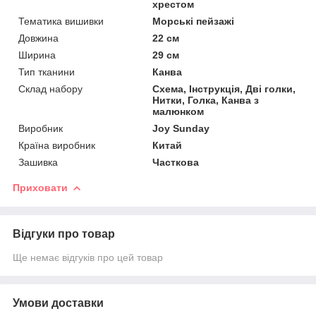
хрестом
Тематика вишивки
Морські пейзажі
Довжина
22 см
Ширина
29 см
Тип тканини
Канва
Склад набору
Схема, Інструкція, Дві голки,
Нитки, Голка, Канва з
малюнком
Виробник
Joy Sunday
Країна виробник
Китай
Зашивка
Часткова
Приховати
Відгуки про товар
Ще немає відгуків про цей товар
Умови доставки