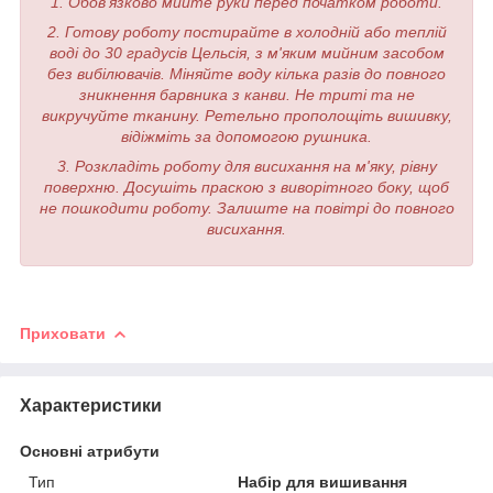
1. Обов'язково мийте руки перед початком роботи.
2. Готову роботу постирайте в холодній або теплій
воді до 30 градусів Цельсія, з м'яким мийним засобом
без вибілювачів. Міняйте воду кілька разів до повного
зникнення барвника з канви. Не триті та не
викручуйте тканину. Ретельно прополощіть вишивку,
відіжміть за допомогою рушника.
3. Розкладіть роботу для висихання на м'яку, рівну
поверхню. Досушіть праскою з виворітного боку, щоб
не пошкодити роботу. Залиште на повітрі до повного
висихання.
Приховати
Характеристики
Основні атрибути
Тип
Набір для вишивання