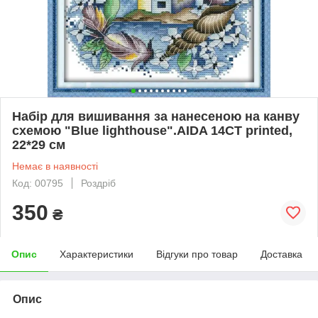
Набір для вишивання за нанесеною на канву
схемою "Blue lighthouse".AIDA 14CT printed,
22*29 см
Немає в наявності
Код: 00795
Роздріб
350
₴
Опис
Характеристики
Відгуки про товар
Доставка
Опис