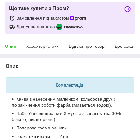
Що таке купити з Пром?
Замовлення під захистом
Доступна доставка
Опис
Характеристики
Відгуки про товар
Доставка
Опис
Комплектація:
Канва з нанесеним малюнком, кольорова друк (
по закінчення роботи фарба змивається водою).
Набір бавовняних нитей муліне з запасом (на 30%
більше, ніж потрібно).
Паперова схема вишивки.
Голки вишивальні — 2 шт.