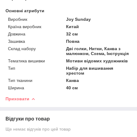
Основні атрибути
Виробник
Joy Sunday
Країна виробник
Китай
Довжина
32 см
Зашивка
Повна
Склад набору
Дві голки, Нитки, Канва з
малюнком, Схема, Інструкція
Тематика вишивки
Мотиви відомих художників
Тип
Набір для вишивання
хрестом
Тип тканини
Канва
Ширина
40 см
Приховати
Відгуки про товар
Ще немає відгуків про цей товар