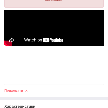
Приховати
Характеристики