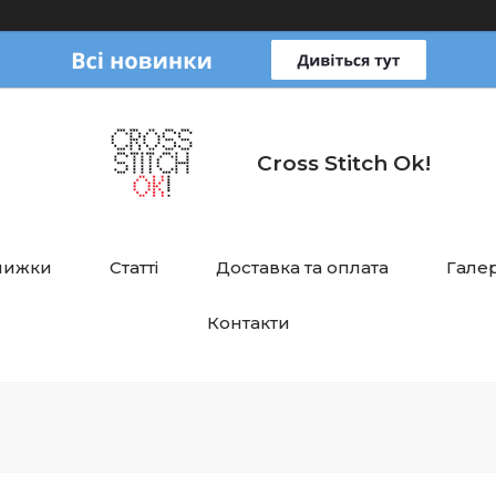
Cross Stitch Ok!
нижки
Статті
Доставка та оплата
Галер
Контакти