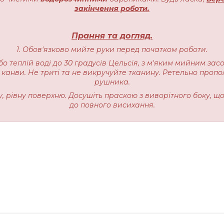
закінчення роботи.
Прання та догляд.
1. Обов'язково мийте руки перед початком роботи.
бо теплій воді до 30 градусів Цельсія, з м'яким мийним зас
 канви. Не триті та не викручуйте тканину. Ретельно пропо
рушника.
ку, рівну поверхню. Досушіть праскою з виворітного боку, щ
до повного висихання.