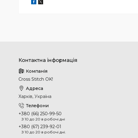
Cross Stitch OK!
Харків, Україна
+380 (66) 250-99-50
З 10 до 20 в робочі дні
+380 (67) 239-92-01
З 10 до 20 в робочі дні.