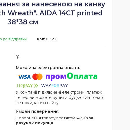
вання за нанесеною на канву
th Wreath". AIDA 14CT printed
38*38 см
о до відправки
Код:
01522
У компанії підключені електронні платежі.
Тепер ви можете купити будь-який товар
не покидаючи сайту.
повернення товару протягом 14 днів
за
рахунок покупця