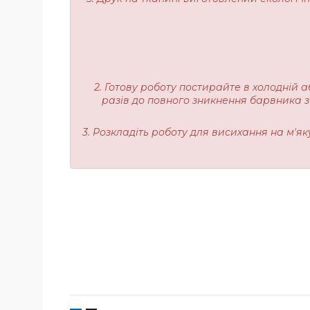
2. Готову роботу постирайте в холодній а
разів до повного зникнення барвника з
3. Розкладіть роботу для висихання на м'я