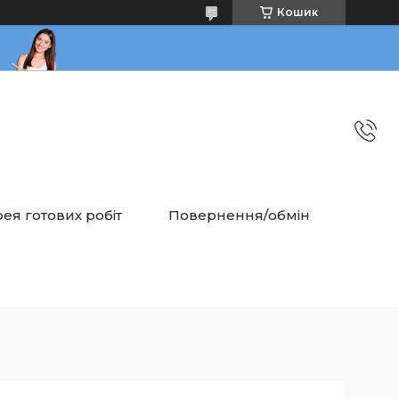
Кошик
ея готових робіт
Повернення/обмін