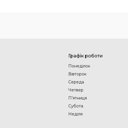
Графік роботи
Понеділок
Вівторок
Середа
Четвер
Пʼятниця
Субота
Неділя