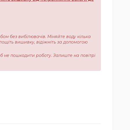
обом без вибілювачів. Міняйте воду кілька
лощіть вишивку, відіжміть за допомогою
об не пошкодити роботу. Залиште на повітрі