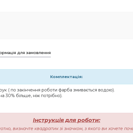
ормація для замовлення
Комплектація:
ук ( по закінчення роботи фарба змивається водою).
на 30% більше, ніж потрібно).
Інструкція для роботи:
лотно, визначте квадратик зі значком, з якого ви хочете п