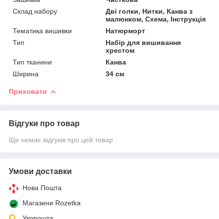
Склад набору
Дві голки, Нитки, Канва з
малюнком, Схема, Інструкція
Тематика вишивки
Натюрморт
Тип
Набір для вишивання
хрестом
Тип тканини
Канва
Ширина
34 см
Приховати
Відгуки про товар
Ще немає відгуків про цей товар
Умови доставки
Нова Пошта
Магазини Rozetka
Укрпошта