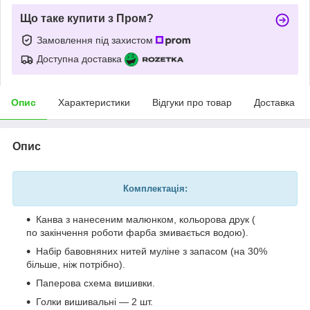
Що таке купити з Пром?
Замовлення під захистом
Доступна доставка
Опис
Характеристики
Відгуки про товар
Доставка
Опис
Комплектація:
Канва з нанесеним малюнком, кольорова друк (
по закінчення роботи фарба змивається водою).
Набір бавовняних нитей муліне з запасом (на 30%
більше, ніж потрібно).
Паперова схема вишивки.
Голки вишивальні — 2 шт.