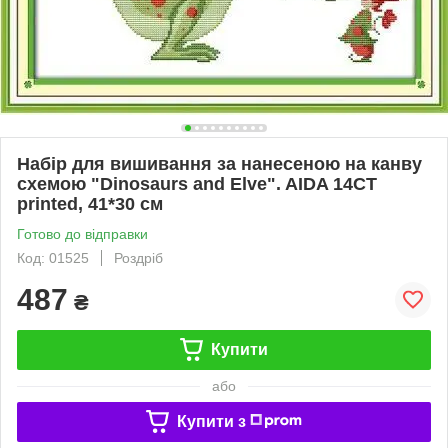
Набір для вишивання за нанесеною на канву
схемою "Dinosaurs and Elve". AIDA 14CT
printed, 41*30 см
Готово до відправки
Код: 01525
Роздріб
487
₴
Купити
або
Купити з