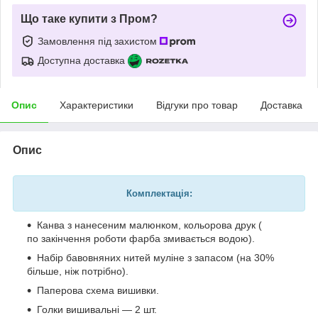
Що таке купити з Пром?
Замовлення під захистом
Доступна доставка
Опис
Характеристики
Відгуки про товар
Доставка
Опис
Комплектація:
Канва з нанесеним малюнком, кольорова друк (
по закінчення роботи фарба змивається водою).
Набір бавовняних нитей муліне з запасом (на 30%
більше, ніж потрібно).
Паперова схема вишивки.
Голки вишивальні — 2 шт.