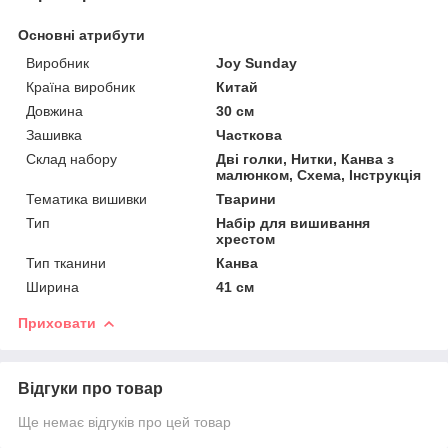
Основні атрибути
Виробник
Joy Sunday
Країна виробник
Китай
Довжина
30 см
Зашивка
Часткова
Склад набору
Дві голки, Нитки, Канва з
малюнком, Схема, Інструкція
Тематика вишивки
Тварини
Тип
Набір для вишивання
хрестом
Тип тканини
Канва
Ширина
41 см
Приховати
Відгуки про товар
Ще немає відгуків про цей товар