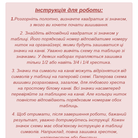
Інструкція для роботи:
1.
Розгорніть полотно, визначте квадратик зі значком,
з якого ви хочете почати вишивання.
2. Знайдіть відповідний квадратик зі значком у
таблиці. Його порядковий номер відповідатиме номеру
ниток на органайзері, якими будуть зашиватися ці
значки на канві. Уважно вивчіть схему та таблицю зі
значками. У деяких наборах трапляється зашивка
тільки 1/2 або навіть 3/4 і 1/4 хрестика.
3. Значки та символи на канві можуть відрізнятися від
символів у таблиці на паперовій схемі. Паперова схема
вишивки розрахована, загалом, для лічбового хреста
на простому білому канві. Всі значки насамперед
перевіряйте за таблицею на канві. Але кольори ниток
повністю відповідають порядковим номерам обох
таблиць.
4. Щоб отримати, після завершення роботи, бажаний
результат, уважно дотримуйтесь інструкції. Кожен
значок схеми має обов'язкову інструкцію в таблиці
символів. Наприклад, повна зашивка хрестом,
напівхрестом або бекстич.