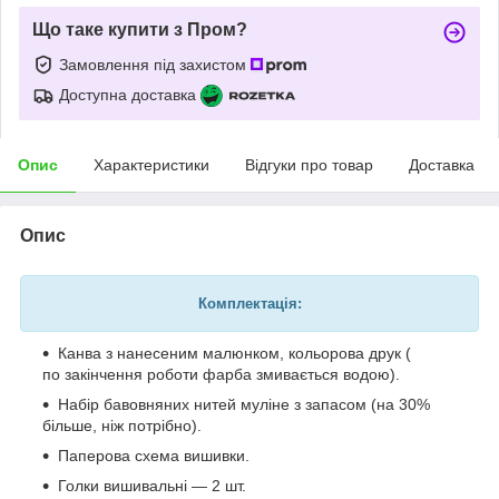
Що таке купити з Пром?
Замовлення під захистом
Доступна доставка
Опис
Характеристики
Відгуки про товар
Доставка
Опис
Комплектація:
Канва з нанесеним малюнком, кольорова друк (
по закінчення роботи фарба змивається водою).
Набір бавовняних нитей муліне з запасом (на 30%
більше, ніж потрібно).
Паперова схема вишивки.
Голки вишивальні — 2 шт.