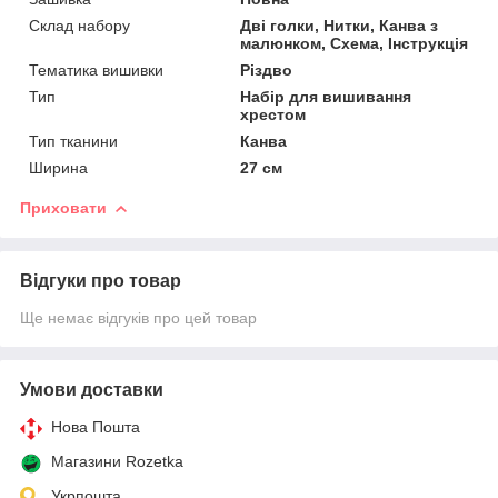
Склад набору
Дві голки, Нитки, Канва з
малюнком, Схема, Інструкція
Тематика вишивки
Різдво
Тип
Набір для вишивання
хрестом
Тип тканини
Канва
Ширина
27 см
Приховати
Відгуки про товар
Ще немає відгуків про цей товар
Умови доставки
Нова Пошта
Магазини Rozetka
Укрпошта