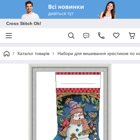
Cross Stitch Ok!
Каталог товарів
Набори для вишивання хрестиком по на