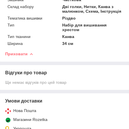
Склад набору
Дві голки, Нитки, Канва з
малюнком, Схема, Інструкція
Тематика вишивки
Різдво
Тип
Набір для вишивання
хрестом
Тип тканини
Канва
Ширина
34 см
Приховати
Відгуки про товар
Ще немає відгуків про цей товар
Умови доставки
Нова Пошта
Магазини Rozetka
Укрпошта