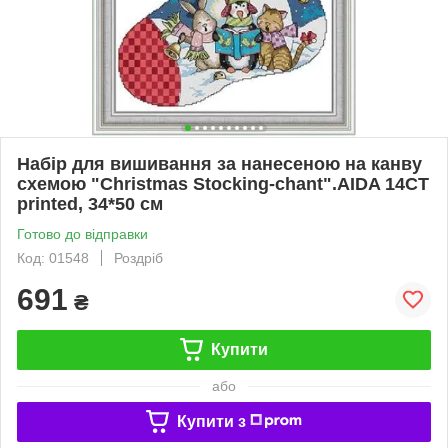
Набір для вишивання за нанесеною на канву
схемою "Christmas Stocking-chant".AIDA 14CT
printed, 34*50 см
Готово до відправки
Код: 01548
Роздріб
691
₴
Купити
або
Купити з