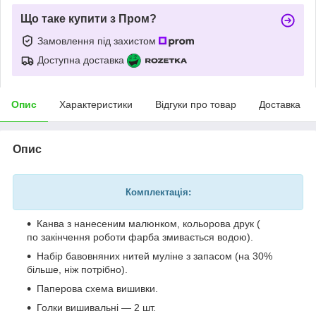
Що таке купити з Пром?
Замовлення під захистом
Доступна доставка
Опис
Характеристики
Відгуки про товар
Доставка
Опис
Комплектація:
Канва з нанесеним малюнком, кольорова друк (
по закінчення роботи фарба змивається водою).
Набір бавовняних нитей муліне з запасом (на 30%
більше, ніж потрібно).
Паперова схема вишивки.
Голки вишивальні — 2 шт.