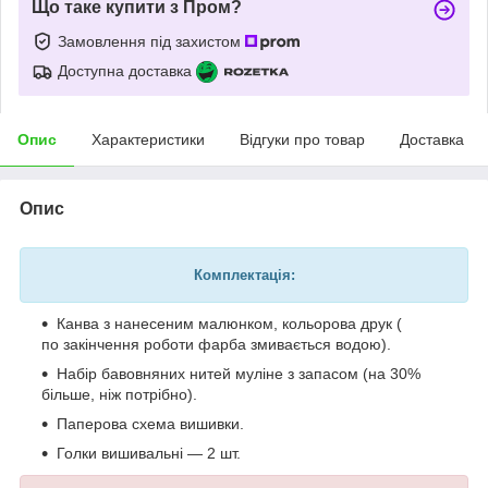
Що таке купити з Пром?
Замовлення під захистом
Доступна доставка
Опис
Характеристики
Відгуки про товар
Доставка
Опис
Комплектація:
Канва з нанесеним малюнком, кольорова друк (
по закінчення роботи фарба змивається водою).
Набір бавовняних нитей муліне з запасом (на 30%
більше, ніж потрібно).
Паперова схема вишивки.
Голки вишивальні — 2 шт.