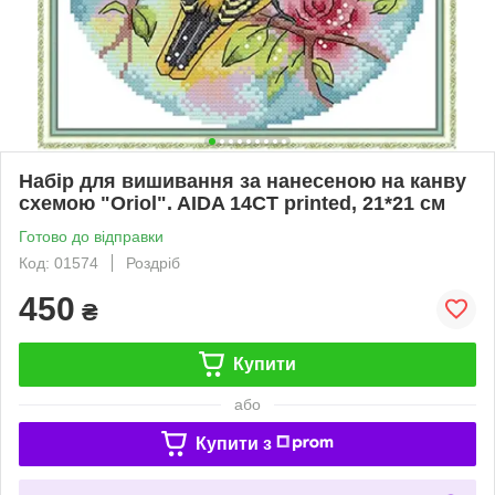
Набір для вишивання за нанесеною на канву
схемою "Oriol". AIDA 14CT printed, 21*21 см
Готово до відправки
Код: 01574
Роздріб
450
₴
Купити
або
Купити з