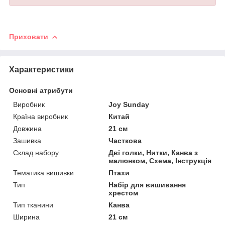
Приховати
Характеристики
Основні атрибути
Виробник
Joy Sunday
Країна виробник
Китай
Довжина
21 см
Зашивка
Часткова
Склад набору
Дві голки, Нитки, Канва з
малюнком, Схема, Інструкція
Тематика вишивки
Птахи
Тип
Набір для вишивання
хрестом
Тип тканини
Канва
Ширина
21 см