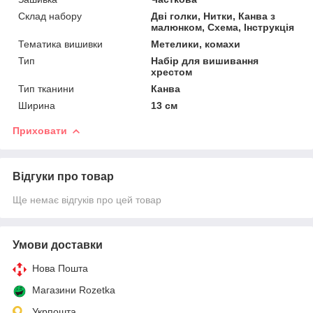
Склад набору
Дві голки, Нитки, Канва з
малюнком, Схема, Інструкція
Тематика вишивки
Метелики, комахи
Тип
Набір для вишивання
хрестом
Тип тканини
Канва
Ширина
13 см
Приховати
Відгуки про товар
Ще немає відгуків про цей товар
Умови доставки
Нова Пошта
Магазини Rozetka
Укрпошта