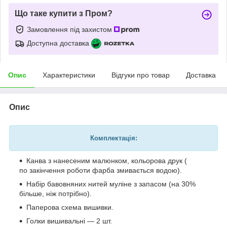
Що таке купити з Пром?
Замовлення під захистом
Доступна доставка
Опис
Характеристики
Відгуки про товар
Доставка
Опис
Комплектація:
Канва з нанесеним малюнком, кольорова друк (
по закінчення роботи фарба змивається водою).
Набір бавовняних нитей муліне з запасом (на 30%
більше, ніж потрібно).
Паперова схема вишивки.
Голки вишивальні — 2 шт.