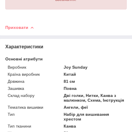
Приховати
Характеристики
Основні атрибути
Виробник
Joy Sunday
Країна виробник
Китай
Довжина
81 см
Зашивка
Повна
Склад набору
Дві голки, Нитки, Канва з
малюнком, Схема, Інструкція
Тематика вишивки
Ангели, феї
Тип
Набір для вишивання
хрестом
Тип тканини
Канва