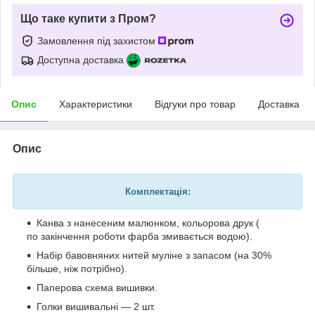
Що таке купити з Пром?
Замовлення під захистом
Доступна доставка
Опис
Характеристики
Відгуки про товар
Доставка
Опис
Комплектація:
Канва з нанесеним малюнком, кольорова друк (
по закінчення роботи фарба змивається водою).
Набір бавовняних нитей муліне з запасом (на 30%
більше, ніж потрібно).
Паперова схема вишивки.
Голки вишивальні — 2 шт.