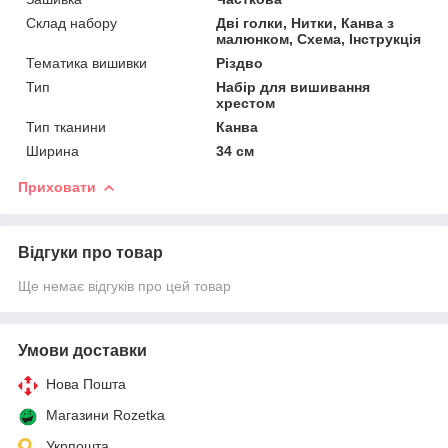
Склад набору
Дві голки, Нитки, Канва з
малюнком, Схема, Інструкція
Тематика вишивки
Різдво
Тип
Набір для вишивання
хрестом
Тип тканини
Канва
Ширина
34 см
Приховати
Відгуки про товар
Ще немає відгуків про цей товар
Умови доставки
Нова Пошта
Магазини Rozetka
Укрпошта