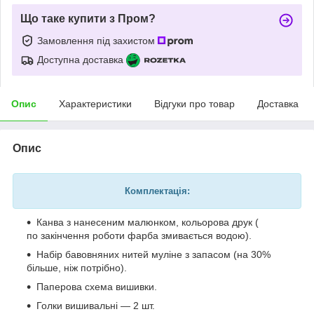
Що таке купити з Пром?
Замовлення під захистом
Доступна доставка
Опис
Характеристики
Відгуки про товар
Доставка
Опис
Комплектація:
Канва з нанесеним малюнком, кольорова друк (
по закінчення роботи фарба змивається водою).
Набір бавовняних нитей муліне з запасом (на 30%
більше, ніж потрібно).
Паперова схема вишивки.
Голки вишивальні — 2 шт.