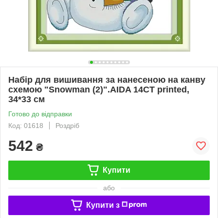
Набір для вишивання за нанесеною на канву
схемою "Snowman (2)".AIDA 14CT printed,
34*33 см
Готово до відправки
Код: 01618
Роздріб
542
₴
Купити
або
Купити з