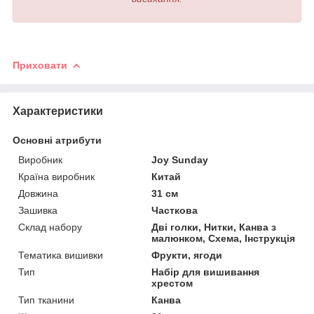
Приховати
Характеристики
Основні атрибути
Виробник
Joy Sunday
Країна виробник
Китай
Довжина
31 см
Зашивка
Часткова
Склад набору
Дві голки, Нитки, Канва з
малюнком, Схема, Інструкція
Тематика вишивки
Фрукти, ягоди
Тип
Набір для вишивання
хрестом
Тип тканини
Канва