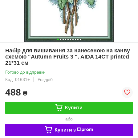
Набір для вишивання за нанесеною на канву
схемою "Autumn Fruits 3 ". AIDA 14CT printed
21*31 см
Готово до відправки
Код: 01631+
Роздріб
488
₴
Купити
або
Купити з