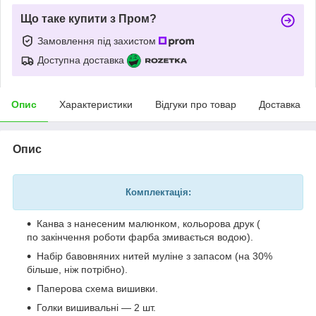
Що таке купити з Пром?
Замовлення під захистом
Доступна доставка
Опис
Характеристики
Відгуки про товар
Доставка
Опис
Комплектація:
Канва з нанесеним малюнком, кольорова друк (
по закінчення роботи фарба змивається водою).
Набір бавовняних нитей муліне з запасом (на 30%
більше, ніж потрібно).
Паперова схема вишивки.
Голки вишивальні — 2 шт.