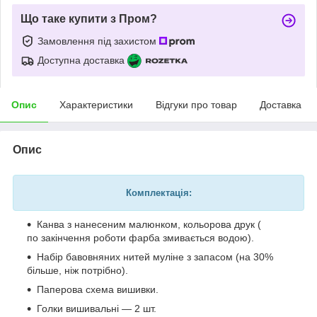
Що таке купити з Пром?
Замовлення під захистом
Доступна доставка
Опис
Характеристики
Відгуки про товар
Доставка
Опис
Комплектація:
Канва з нанесеним малюнком, кольорова друк (
по закінчення роботи фарба змивається водою).
Набір бавовняних нитей муліне з запасом (на 30%
більше, ніж потрібно).
Паперова схема вишивки.
Голки вишивальні — 2 шт.