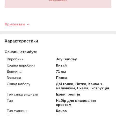
Приховати
Характеристики
Основні атрибути
Виробник
Joy Sunday
Країна виробник
Китай
Довжина
71 см
Зашивка
Повна
Склад набору
Дві голки, Нитки, Канва з
малюнком, Схема, Інструкція
Тематика вишивки
Ікони, релігія
Тип
Набір для вишивання
хрестом
Тип тканини
Канва