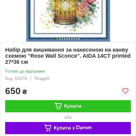
Набір для вишивання за нанесеною на канву
схемою "Rose Wall Sconce". AIDA 14CT printed
27*36 см
Готово до відправки
Код: 01670
Роздріб
650
₴
Купити
або
Купити з