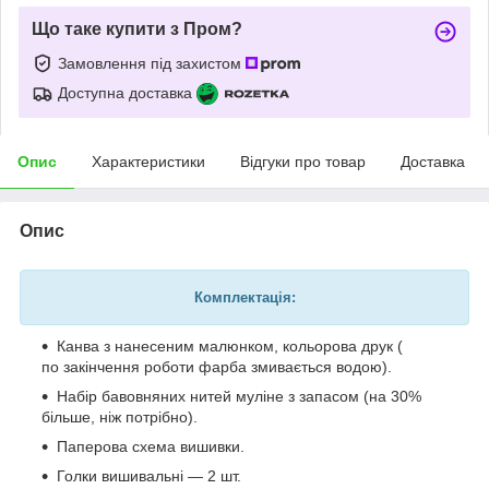
Що таке купити з Пром?
Замовлення під захистом
Доступна доставка
Опис
Характеристики
Відгуки про товар
Доставка
Опис
Комплектація:
Канва з нанесеним малюнком, кольорова друк (
по закінчення роботи фарба змивається водою).
Набір бавовняних нитей муліне з запасом (на 30%
більше, ніж потрібно).
Паперова схема вишивки.
Голки вишивальні — 2 шт.