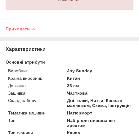
Приховати
Характеристики
Основні атрибути
Виробник
Joy Sunday
Країна виробник
Китай
Довжина
36 см
Зашивка
Часткова
Склад набору
Дві голки, Нитки, Канва з
малюнком, Схема, Інструкція
Тематика вишивки
Натюрморт
Тип
Набір для вишивання
хрестом
Тип тканини
Канва