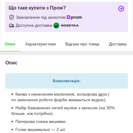
Що таке купити з Пром?
Замовлення під захистом
Доступна доставка
Опис
Характеристики
Відгуки про товар
Доставка
Опис
Комплектація:
Канва з нанесеним малюнком, кольорова друк (
по закінчення роботи фарба змивається водою).
Набір бавовняних нитей муліне з запасом (на 30%
більше, ніж потрібно).
Паперова схема вишивки.
Голки вишивальні — 2 шт.