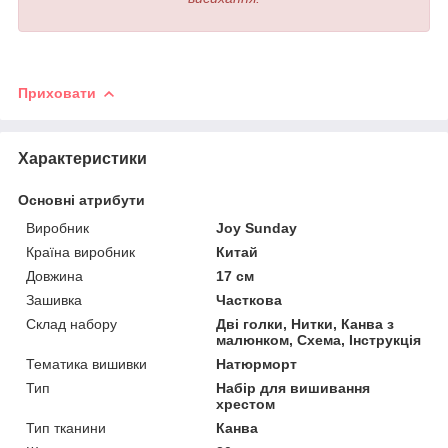
Приховати
Характеристики
Основні атрибути
Виробник
Joy Sunday
Країна виробник
Китай
Довжина
17 см
Зашивка
Часткова
Склад набору
Дві голки, Нитки, Канва з
малюнком, Схема, Інструкція
Тематика вишивки
Натюрморт
Тип
Набір для вишивання
хрестом
Тип тканини
Канва