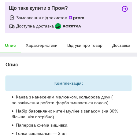
Що таке купити з Пром?
Замовлення під захистом
Доступна доставка
Опис
Характеристики
Відгуки про товар
Доставка
Опис
Комплектація:
Канва з нанесеним малюнком, кольорова друк (
по закінчення роботи фарба змивається водою).
Набір бавовняних нитей муліне з запасом (на 30%
більше, ніж потрібно).
Паперова схема вишивки.
Голки вишивальні — 2 шт.