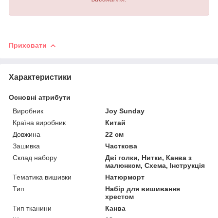
Приховати
Характеристики
Основні атрибути
Виробник
Joy Sunday
Країна виробник
Китай
Довжина
22 см
Зашивка
Часткова
Склад набору
Дві голки, Нитки, Канва з
малюнком, Схема, Інструкція
Тематика вишивки
Натюрморт
Тип
Набір для вишивання
хрестом
Тип тканини
Канва