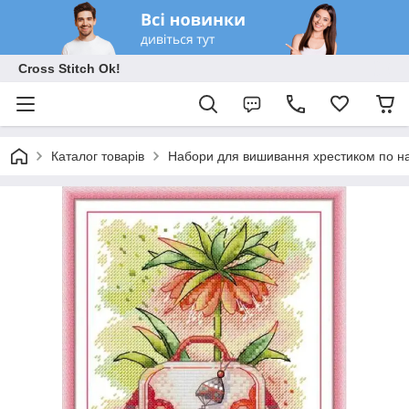
Cross Stitch Ok!
Каталог товарів
Набори для вишивання хрестиком по на