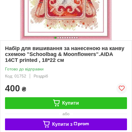
Набір для вишивання за нанесеною на канву
схемою "Schoolbag & Moonflowers".AIDA
14CT printed , 18*22 см
Готово до відправки
Код: 01752
Роздріб
400
₴
Купити
або
Купити з