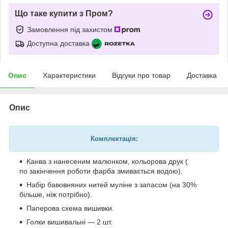
Що таке купити з Пром?
Замовлення під захистом
Доступна доставка
Опис
Характеристики
Відгуки про товар
Доставка
Опис
Комплектація:
Канва з нанесеним малюнком, кольорова друк (
по закінчення роботи фарба змивається водою).
Набір бавовняних нитей муліне з запасом (на 30%
більше, ніж потрібно).
Паперова схема вишивки.
Голки вишивальні — 2 шт.