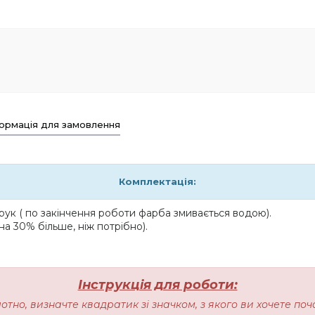
ормація для замовлення
Комплектація:
ук ( по закінчення роботи фарба змивається водою).
на 30% більше, ніж потрібно).
Інструкція для роботи:
лотно, визначте квадратик зі значком, з якого ви хочете п