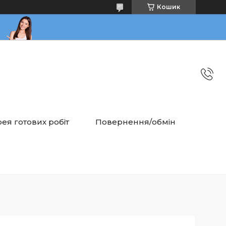
Кошик
ея готових робіт
Повернення/обмін