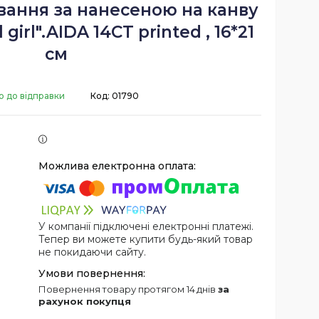
вання за нанесеною на канву
girl".AIDA 14CT printed , 16*21
см
о до відправки
Код:
01790
У компанії підключені електронні платежі.
Тепер ви можете купити будь-який товар
не покидаючи сайту.
повернення товару протягом 14 днів
за
рахунок покупця