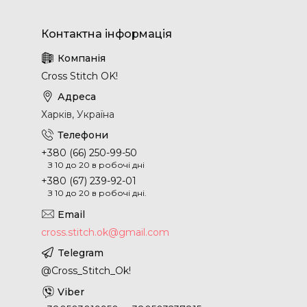
Cross Stitch OK!
Харків, Україна
+380 (66) 250-99-50
З 10 до 20 в робочі дні
+380 (67) 239-92-01
З 10 до 20 в робочі дні.
cross.stitch.ok@gmail.com
@Cross_Stitch_Ok!