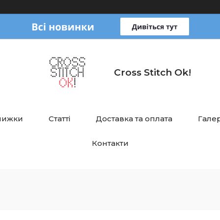
Cross Stitch Ok!
нижки
Статті
Доставка та оплата
Галер
Контакти