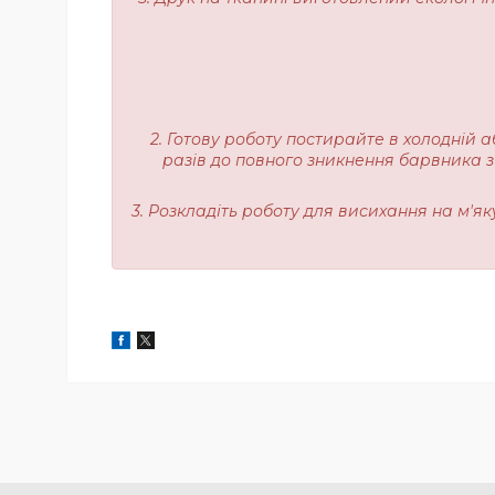
2. Готову роботу постирайте в холодній а
разів до повного зникнення барвника з
3. Розкладіть роботу для висихання на м'я