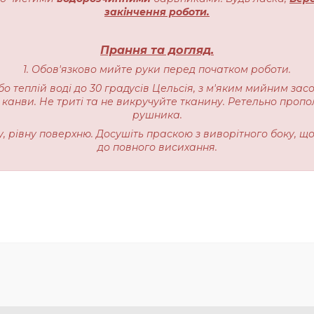
закінчення роботи.
Прання та догляд.
1. Обов'язково мийте руки перед початком роботи.
бо теплій воді до 30 градусів Цельсія, з м'яким мийним зас
 канви. Не триті та не викручуйте тканину. Ретельно пропо
рушника.
ку, рівну поверхню. Досушіть праскою з виворітного боку, щ
до повного висихання.