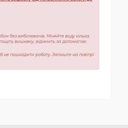
обом без вибілювачів. Міняйте воду кілька
лощіть вишивку, відіжміть за допомогою
об не пошкодити роботу. Залиште на повітрі