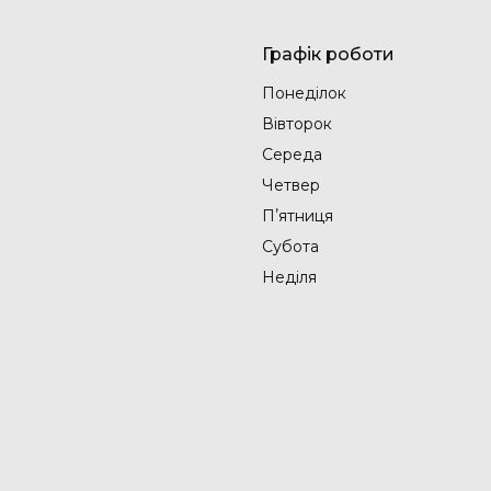
Графік роботи
Понеділок
Вівторок
Середа
Четвер
Пʼятниця
Субота
Неділя