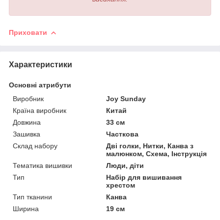
Приховати
Характеристики
Основні атрибути
Виробник
Joy Sunday
Країна виробник
Китай
Довжина
33 см
Зашивка
Часткова
Склад набору
Дві голки, Нитки, Канва з
малюнком, Схема, Інструкція
Тематика вишивки
Люди, діти
Тип
Набір для вишивання
хрестом
Тип тканини
Канва
Ширина
19 см