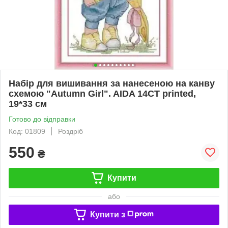
Набір для вишивання за нанесеною на канву
схемою "Autumn Girl". AIDA 14CT printed,
19*33 см
Готово до відправки
Код: 01809
Роздріб
550
₴
Купити
або
Купити з