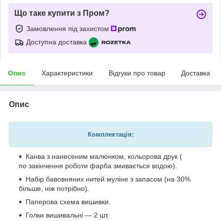
Що таке купити з Пром?
Замовлення під захистом
Доступна доставка
Опис
Характеристики
Відгуки про товар
Доставка
Опис
Комплектація:
Канва з нанесеним малюнком, кольорова друк (
по закінчення роботи фарба змивається водою).
Набір бавовняних нитей муліне з запасом (на 30%
більше, ніж потрібно).
Паперова схема вишивки.
Голки вишивальні — 2 шт.