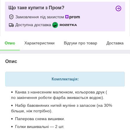
Що таке купити з Пром?
Замовлення під захистом
Доступна доставка
Опис
Характеристики
Відгуки про товар
Доставка
Опис
Комплектація:
Канва з нанесеним малюнком, кольорова друк (
по закінчення роботи фарба змивається водою).
Набір бавовняних нитей муліне з запасом (на 30%
більше, ніж потрібно).
Паперова схема вишивки.
Голки вишивальні — 2 шт.