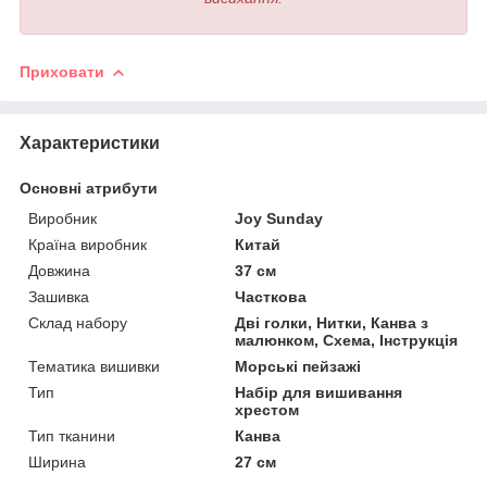
Приховати
Характеристики
Основні атрибути
Виробник
Joy Sunday
Країна виробник
Китай
Довжина
37 см
Зашивка
Часткова
Склад набору
Дві голки, Нитки, Канва з
малюнком, Схема, Інструкція
Тематика вишивки
Морські пейзажі
Тип
Набір для вишивання
хрестом
Тип тканини
Канва
Ширина
27 см