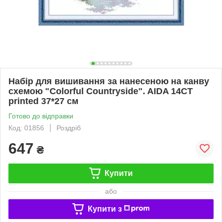
Набір для вишивання за нанесеною на канву
схемою "Colorful Countryside". AIDA 14CT
printed 37*27 см
Готово до відправки
Код: 01856
Роздріб
647
₴
Купити
або
Купити з