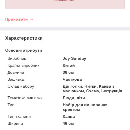
Приховати
Характеристики
Основні атрибути
Виробник
Joy Sunday
Країна виробник
Китай
Довжина
38 см
Зашивка
Часткова
Склад набору
Дві голки, Нитки, Канва з
малюнком, Схема, Інструкція
Тематика вишивки
Люди, діти
Тип
Набір для вишивання
хрестом
Тип тканини
Канва
Ширина
46 см