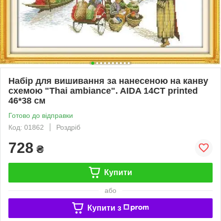
Набір для вишивання за нанесеною на канву
схемою "Thai ambiance". AIDA 14CT printed
46*38 см
Готово до відправки
Код: 01862
Роздріб
728
₴
Купити
або
Купити з