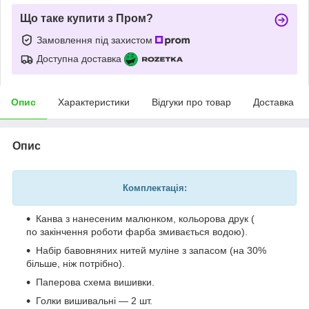
Що таке купити з Пром?
Замовлення під захистом
Доступна доставка
Опис
Характеристики
Відгуки про товар
Доставка
Опис
Комплектація:
Канва з нанесеним малюнком, кольорова друк (
по закінчення роботи фарба змивається водою).
Набір бавовняних нитей муліне з запасом (на 30%
більше, ніж потрібно).
Паперова схема вишивки.
Голки вишивальні — 2 шт.