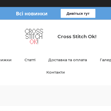
Cross Stitch Ok!
нижки
Статті
Доставка та оплата
Галер
Контакти