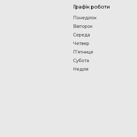
Графік роботи
Понеділок
Вівторок
Середа
Четвер
Пʼятниця
Субота
Неділя