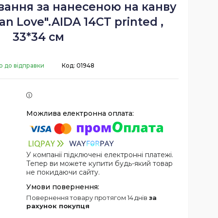
вання за нанесеною на канву
an Love".AIDA 14CT printed ,
33*34 см
о до відправки
Код:
01948
У компанії підключені електронні платежі.
Тепер ви можете купити будь-який товар
не покидаючи сайту.
повернення товару протягом 14 днів
за
рахунок покупця