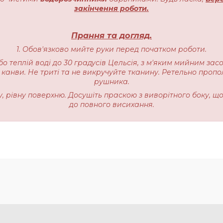
закінчення роботи.
Прання та догляд.
1. Обов'язково мийте руки перед початком роботи.
бо теплій воді до 30 градусів Цельсія, з м'яким мийним зас
 канви. Не триті та не викручуйте тканину. Ретельно пропо
рушника.
ку, рівну поверхню. Досушіть праскою з виворітного боку, щ
до повного висихання.