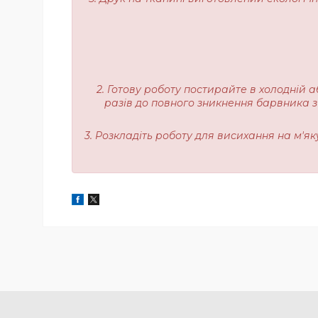
2. Готову роботу постирайте в холодній а
разів до повного зникнення барвника з
3. Розкладіть роботу для висихання на м'я