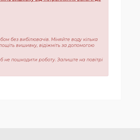
обом без вибілювачів. Міняйте воду кілька
лощіть вишивку, відіжміть за допомогою
об не пошкодити роботу. Залиште на повітрі