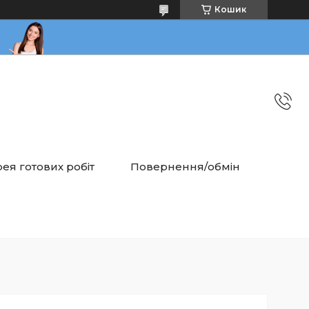
Кошик
ея готових робіт
Повернення/обмін