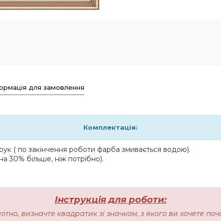
ормація для замовлення
Комплектація:
ук ( по закінчення роботи фарба змивається водою).
на 30% більше, ніж потрібно).
Інструкція для роботи:
лотно, визначте квадратик зі значком, з якого ви хочете п