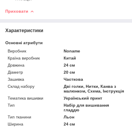
Приховати
Характеристики
Основні атрибути
Виробник
Noname
Країна виробник
Китай
Довжина
24 см
Діаметр
20 см
Зашивка
Часткова
Склад набору
Дві голки, Нитки, Канва з
малюнком, Схема, Інструкція
Тематика вишивки
Український принт
Тип
Набір для вишивання
гладдю
Тип тканини
Льон
Ширина
24 см