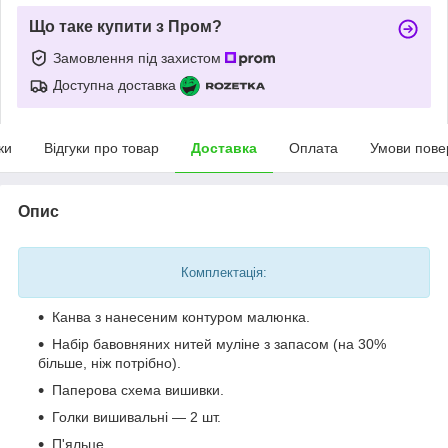
Що таке купити з Пром?
Замовлення під захистом
Доступна доставка
ки
Відгуки про товар
Доставка
Оплата
Умови пове
Опис
Комплектація:
Канва з нанесеним контуром малюнка.
Набір бавовняних нитей муліне з запасом (на 30%
більше, ніж потрібно).
Паперова схема вишивки.
Голки вишивальні — 2 шт.
П'яльце.