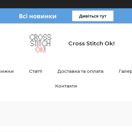
Cross Stitch Ok!
нижки
Статті
Доставка та оплата
Галер
Контакти