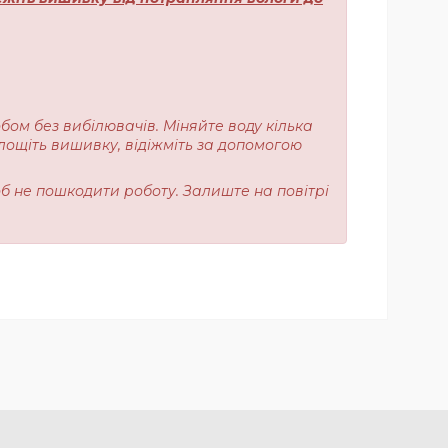
обом без вибілювачів. Міняйте воду кілька
лощіть вишивку, відіжміть за допомогою
об не пошкодити роботу. Залиште на повітрі