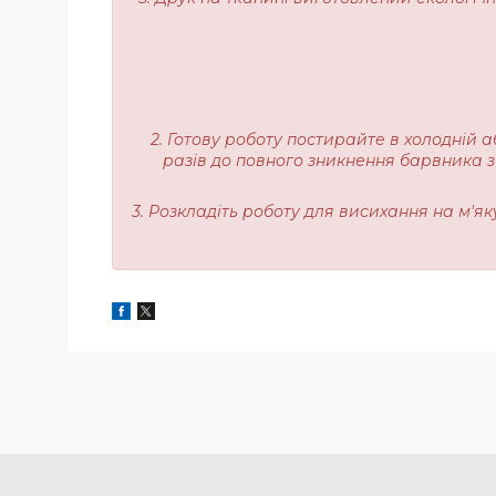
2. Готову роботу постирайте в холодній а
разів до повного зникнення барвника з
3. Розкладіть роботу для висихання на м'я