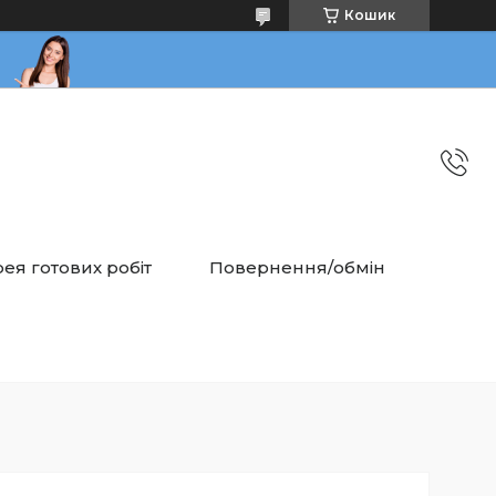
Кошик
ея готових робіт
Повернення/обмін