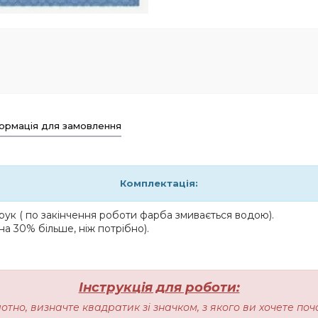
ормація для замовлення
Комплектація:
ук ( по закінчення роботи фарба змивається водою).
на 30% більше, ніж потрібно).
Інструкція для роботи:
лотно, визначте квадратик зі значком, з якого ви хочете п