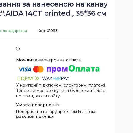
вання за нанесеною на канву
.AIDA 14CT printed , 35*36 см
о до відправки
Код:
01983
У компанії підключені електронні платежі.
Тепер ви можете купити будь-який товар
не покидаючи сайту.
повернення товару протягом 14 днів
за
рахунок покупця