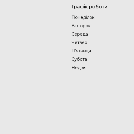
Графік роботи
Понеділок
Вівторок
Середа
Четвер
Пʼятниця
Субота
Неділя