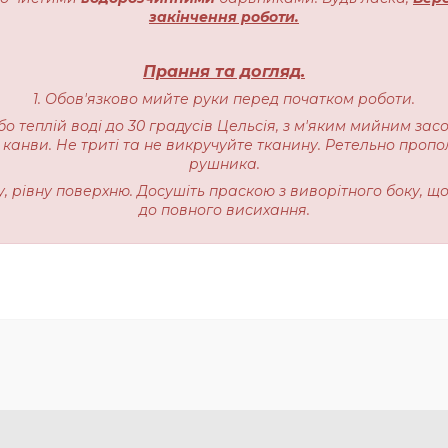
закінчення роботи.
Прання та догляд.
1. Обов'язково мийте руки перед початком роботи.
бо теплій воді до 30 градусів Цельсія, з м'яким мийним зас
 канви. Не триті та не викручуйте тканину. Ретельно пропо
рушника.
ку, рівну поверхню. Досушіть праскою з виворітного боку, щ
до повного висихання.