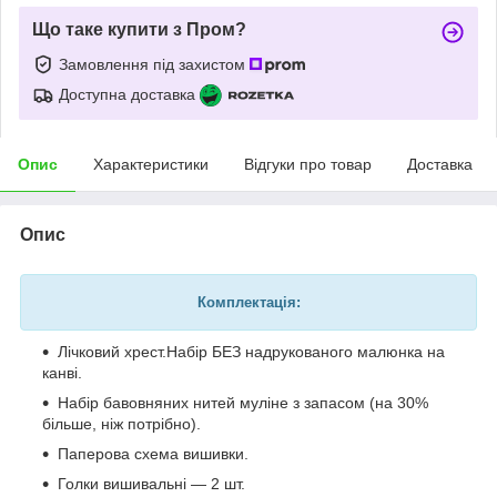
Що таке купити з Пром?
Замовлення під захистом
Доступна доставка
Опис
Характеристики
Відгуки про товар
Доставка
Опис
Комплектація:
Лiчковий хрест.Набiр БЕЗ надрукованого малюнка на
канвi.
Набір бавовняних нитей муліне з запасом (на 30%
більше, ніж потрібно).
Паперова схема вишивки.
Голки вишивальні — 2 шт.