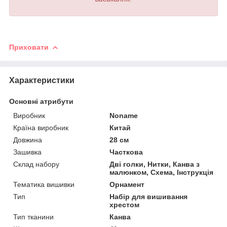
Приховати
Характеристики
Основні атрибути
Виробник
Noname
Країна виробник
Китай
Довжина
28 см
Зашивка
Часткова
Склад набору
Дві голки, Нитки, Канва з
малюнком, Схема, Інструкція
Тематика вишивки
Орнамент
Тип
Набір для вишивання
хрестом
Тип тканини
Канва