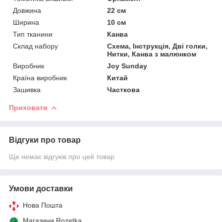
Довжина
22 см
Ширина
10 см
Тип тканини
Канва
Склад набору
Схема, Інструкція, Дві голки,
Нитки, Канва з малюнком
Виробник
Joy Sunday
Країна виробник
Китай
Зашивка
Часткова
Приховати
Відгуки про товар
Ще немає відгуків про цей товар
Умови доставки
Нова Пошта
Магазини Rozetka