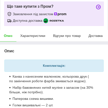
Що таке купити з Пром?
Замовлення під захистом
Доступна доставка
Опис
Характеристики
Відгуки про товар
Доставка
Опис
Комплектація:
Канва з нанесеним малюнком, кольорова друк (
по закінчення роботи фарба змивається водою).
Набір бавовняних нитей муліне з запасом (на 30%
більше, ніж потрібно).
Паперова схема вишивки.
Голки вишивальні — 2 шт.