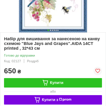
Набір для вишивання за нанесеною на канву
схемою "Blue Jays and Grapes".AIDA 14CT
printed , 32*43 см
Готово до відправки
Код: 02127
Роздріб
650
₴
Купити
або
Купити з