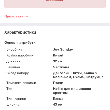
Приховати
Характеристики
Основні атрибути
Виробник
Joy Sunday
Країна виробник
Китай
Довжина
32 см
Зашивка
Часткова
Склад набору
Дві голки, Нитки, Канва з
малюнком, Схема, Інструкція
Тематика вишивки
Птахи
Тип
Набір для вишивання
хрестом
Тип тканини
Канва
Ширина
43 см