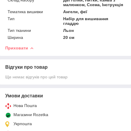
малюнком, Схема, Інструкція
Тематика вишивки
Ангели, феї
Тип
Набір для вишивання
гладдю
Тип тканини
Льон
Ширина
20 см
Приховати
Відгуки про товар
Ще немає відгуків про цей товар
Умови доставки
Нова Пошта
Магазини Rozetka
Укрпошта