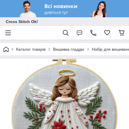
Cross Stitch Ok!
Каталог товарів
Вишивка гладдю
Набір для вишиван