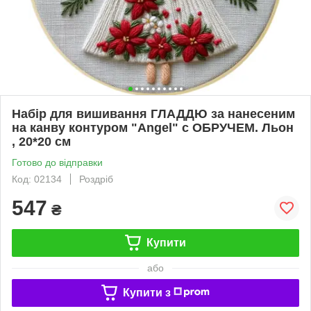
Набір для вишивання ГЛАДДЮ за нанесеним
на канву контуром "Angel" с ОБРУЧЕМ. Льон
, 20*20 см
Готово до відправки
Код: 02134
Роздріб
547
₴
Купити
або
Купити з