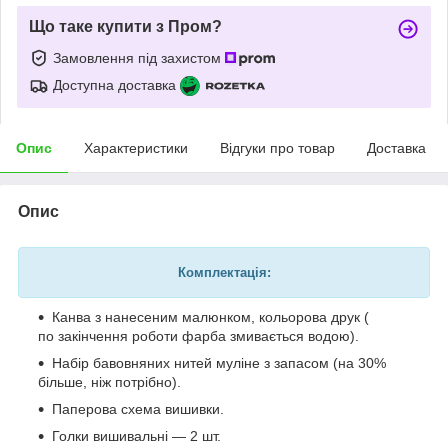
Що таке купити з Пром?
Замовлення під захистом
Доступна доставка
Опис
Характеристики
Відгуки про товар
Доставка
Опис
Комплектація:
Канва з нанесеним малюнком, кольорова друк (
по закінчення роботи фарба змивається водою).
Набір бавовняних нитей муліне з запасом (на 30%
більше, ніж потрібно).
Паперова схема вишивки.
Голки вишивальні — 2 шт.