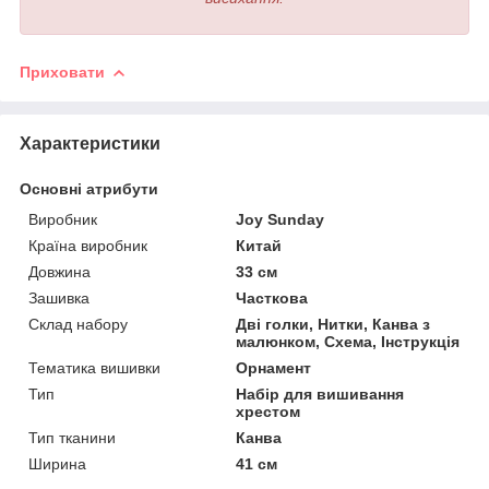
Приховати
Характеристики
Основні атрибути
Виробник
Joy Sunday
Країна виробник
Китай
Довжина
33 см
Зашивка
Часткова
Склад набору
Дві голки, Нитки, Канва з
малюнком, Схема, Інструкція
Тематика вишивки
Орнамент
Тип
Набір для вишивання
хрестом
Тип тканини
Канва
Ширина
41 см