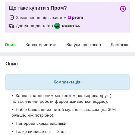
Що таке купити з Пром?
Замовлення під захистом
Доступна доставка
Опис
Характеристики
Відгуки про товар
Доставка
Опис
Комплектація:
Канва з нанесеним малюнком, кольорова друк (
по закінчення роботи фарба змивається водою).
Набір бавовняних нитей муліне з запасом (на 30%
більше, ніж потрібно).
Паперова схема вишивки.
Голки вишивальні — 2 шт.