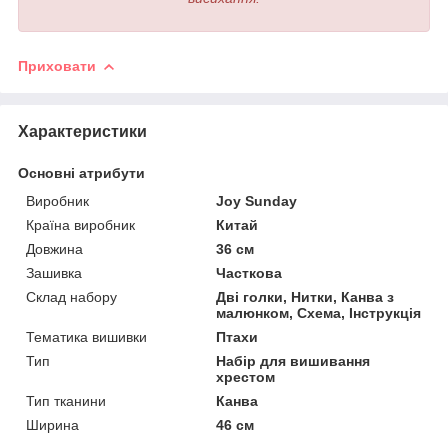
Приховати
Характеристики
Основні атрибути
Виробник
Joy Sunday
Країна виробник
Китай
Довжина
36 см
Зашивка
Часткова
Склад набору
Дві голки, Нитки, Канва з
малюнком, Схема, Інструкція
Тематика вишивки
Птахи
Тип
Набір для вишивання
хрестом
Тип тканини
Канва
Ширина
46 см