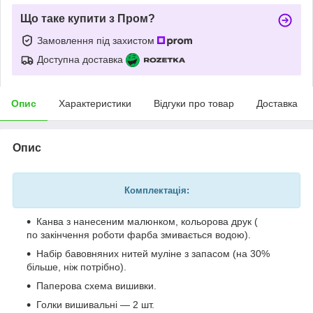
Що таке купити з Пром?
Замовлення під захистом
Доступна доставка
Опис
Характеристики
Відгуки про товар
Доставка
Опис
Комплектація:
Канва з нанесеним малюнком, кольорова друк (
по закінчення роботи фарба змивається водою).
Набір бавовняних нитей муліне з запасом (на 30%
більше, ніж потрібно).
Паперова схема вишивки.
Голки вишивальні — 2 шт.