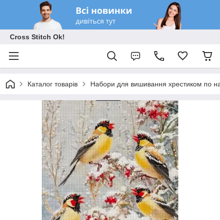
Cross Stitch Ok!
Каталог товарів
Набори для вишивання хрестиком по на