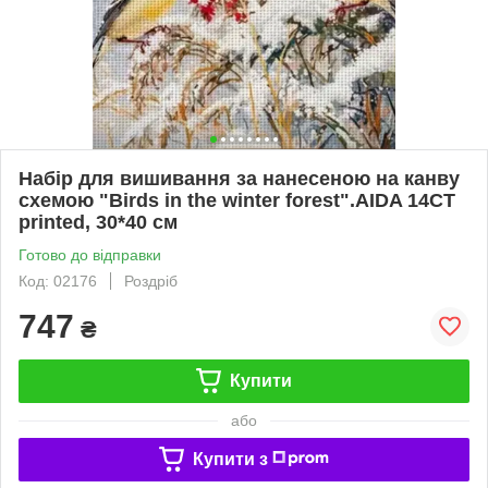
Набір для вишивання за нанесеною на канву
схемою "Birds in the winter forest".AIDA 14CT
printed, 30*40 см
Готово до відправки
Код: 02176
Роздріб
747
₴
Купити
або
Купити з