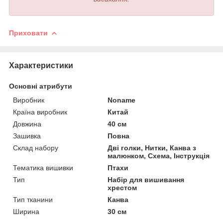
Приховати
Характеристики
Основні атрибути
Виробник
Noname
Країна виробник
Китай
Довжина
40 см
Зашивка
Повна
Склад набору
Дві голки, Нитки, Канва з
малюнком, Схема, Інструкція
Тематика вишивки
Птахи
Тип
Набір для вишивання
хрестом
Тип тканини
Канва
Ширина
30 см