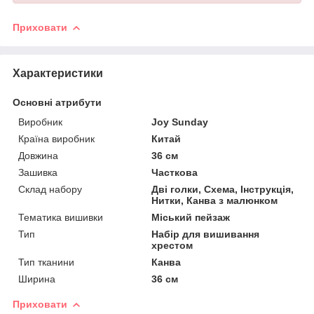
Приховати
Характеристики
Основні атрибути
Виробник
Joy Sunday
Країна виробник
Китай
Довжина
36 см
Зашивка
Часткова
Склад набору
Дві голки, Схема, Інструкція,
Нитки, Канва з малюнком
Тематика вишивки
Міський пейзаж
Тип
Набір для вишивання
хрестом
Тип тканини
Канва
Ширина
36 см
Приховати