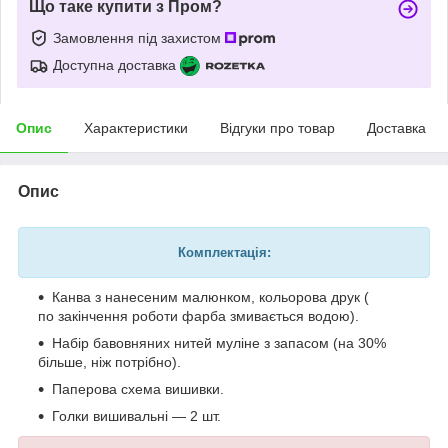
Що таке купити з Пром?
Замовлення під захистом
Доступна доставка
Опис
Характеристики
Відгуки про товар
Доставка
Опис
Комплектація:
Канва з нанесеним малюнком, кольорова друк (
по закінчення роботи фарба змивається водою).
Набір бавовняних нитей муліне з запасом (на 30%
більше, ніж потрібно).
Паперова схема вишивки.
Голки вишивальні — 2 шт.