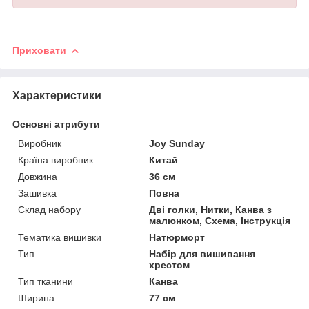
Приховати
Характеристики
Основні атрибути
Виробник
Joy Sunday
Країна виробник
Китай
Довжина
36 см
Зашивка
Повна
Склад набору
Дві голки, Нитки, Канва з
малюнком, Схема, Інструкція
Тематика вишивки
Натюрморт
Тип
Набір для вишивання
хрестом
Тип тканини
Канва
Ширина
77 см