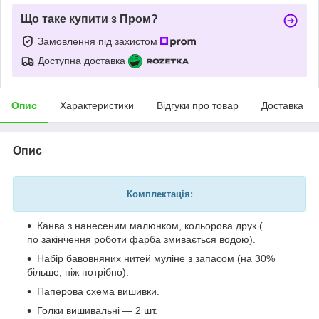
Що таке купити з Пром?
Замовлення під захистом
Доступна доставка
Опис
Характеристики
Відгуки про товар
Доставка
Опис
Комплектація:
Канва з нанесеним малюнком, кольорова друк (
по закінчення роботи фарба змивається водою).
Набір бавовняних нитей муліне з запасом (на 30%
більше, ніж потрібно).
Паперова схема вишивки.
Голки вишивальні — 2 шт.