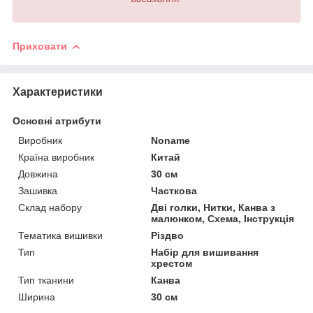
Приховати
Характеристики
Основні атрибути
Виробник
Noname
Країна виробник
Китай
Довжина
30 см
Зашивка
Часткова
Склад набору
Дві голки, Нитки, Канва з
малюнком, Схема, Інструкція
Тематика вишивки
Різдво
Тип
Набір для вишивання
хрестом
Тип тканини
Канва
Ширина
30 см