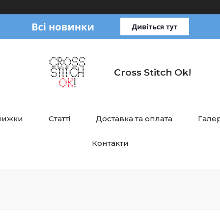
Cross Stitch Ok!
нижки
Статті
Доставка та оплата
Галер
Контакти