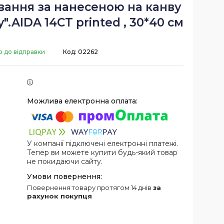
вання за нанесеною на канву
".AIDA 14CT printed , 30*40 см
о до відправки
Код:
02262
У компанії підключені електронні платежі.
Тепер ви можете купити будь-який товар
не покидаючи сайту.
повернення товару протягом 14 днів
за
рахунок покупця