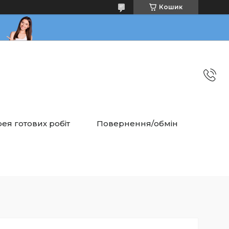
Кошик
ея готових робіт
Повернення/обмін