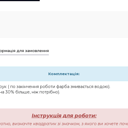
ормація для замовлення
Комплектація:
ук ( по закінчення роботи фарба змивається водою).
на 30% більше, ніж потрібно).
Інструкція для роботи:
лотно, визначте квадратик зі значком, з якого ви хочете п