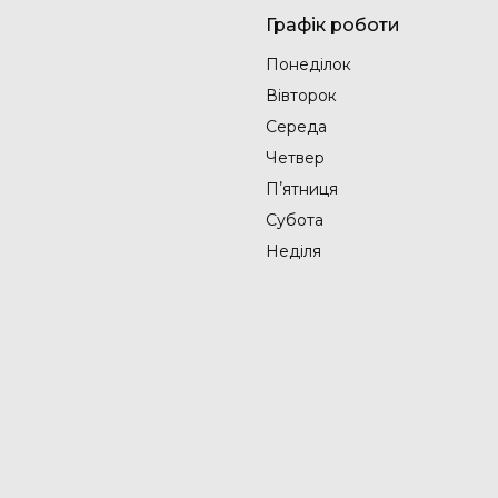
Графік роботи
Понеділок
Вівторок
Середа
Четвер
Пʼятниця
Субота
Неділя