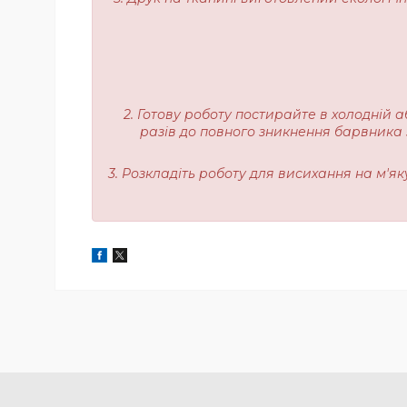
2. Готову роботу постирайте в холодній а
разів до повного зникнення барвника з
3. Розкладіть роботу для висихання на м'я