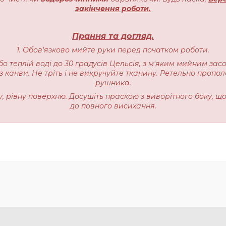
закінчення роботи.
Прання та догляд.
1. Обов'язково мийте руки перед початком роботи.
бо теплій воді до 30 градусів Цельсія, з м'яким мийним зас
 канви. Не тріть і не викручуйте тканину. Ретельно пропо
рушника.
ку, рівну поверхню. Досушіть праскою з виворітного боку, щ
до повного висихання.