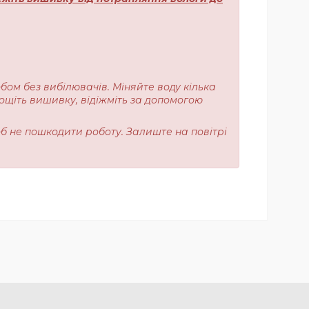
обом без вибілювачів. Міняйте воду кілька
лощіть вишивку, відіжміть за допомогою
об не пошкодити роботу. Залиште на повітрі