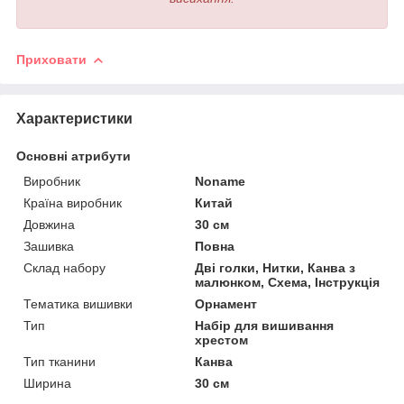
Приховати
Характеристики
Основні атрибути
Виробник
Noname
Країна виробник
Китай
Довжина
30 см
Зашивка
Повна
Склад набору
Дві голки, Нитки, Канва з
малюнком, Схема, Інструкція
Тематика вишивки
Орнамент
Тип
Набір для вишивання
хрестом
Тип тканини
Канва
Ширина
30 см