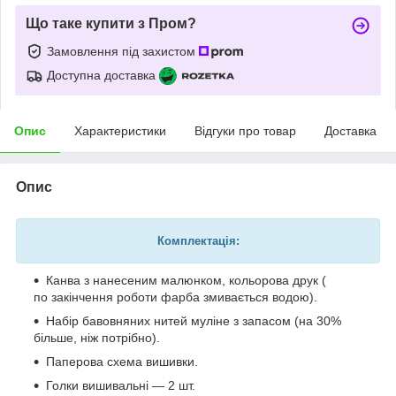
Що таке купити з Пром?
Замовлення під захистом
Доступна доставка
Опис
Характеристики
Відгуки про товар
Доставка
Опис
Комплектація:
Канва з нанесеним малюнком, кольорова друк (
по закінчення роботи фарба змивається водою).
Набір бавовняних нитей муліне з запасом (на 30%
більше, ніж потрібно).
Паперова схема вишивки.
Голки вишивальні — 2 шт.