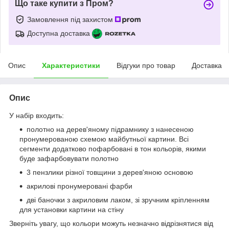
Що таке купити з Пром?
Замовлення під захистом
Доступна доставка
Опис
Характеристики
Відгуки про товар
Доставка
Опис
У набір входить:
полотно на дерев'яному підрамнику з нанесеною
пронумерованою схемою майбутньої картини. Всі
сегменти додатково пофарбовані в тон кольорів, якими
буде зафарбовувати полотно
3 пензлики різної товщини з дерев'яною основою
акрилові пронумеровані фарби
дві баночки з акриловим лаком, зі зручним кріпленням
для установки картини на стіну
Зверніть увагу, що кольори можуть незначно відрізнятися від